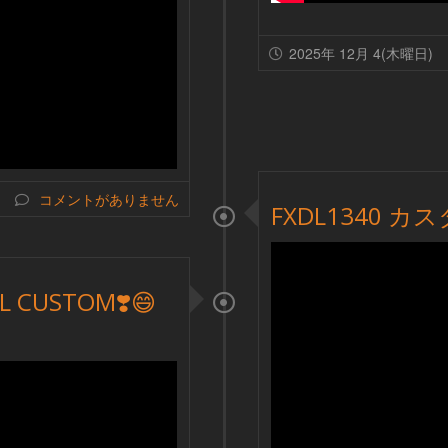
2025年 12月 4(木曜日)
コメントがありません
FXDL1340 カス
L CUSTOM❣️😄