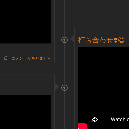
打ち合わせ❣️😄
コメントがありません