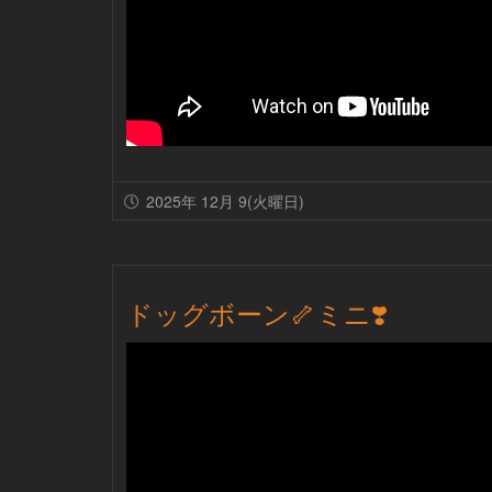
2025年 12月 9(火曜日)
ドッグボーン🦴ミニ❣️