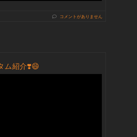
コメントがありません
タム紹介❣️😄