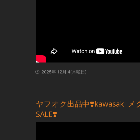
2025年 12月 4(木曜日)
ヤフオク出品中❣️kawasaki メグ
SALE❣️