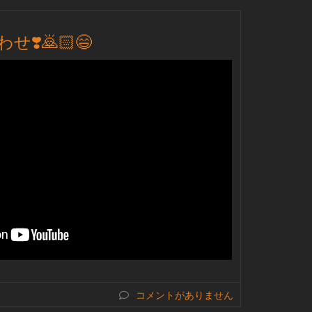
❣️🙇🏻😄
コメントがありません