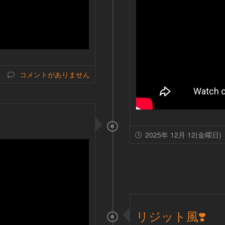
コメントがありません
2025年 12月 12(金曜日)
リジット風❣️