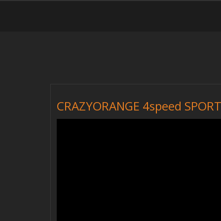
CRAZYORANGE 4speed SPORT