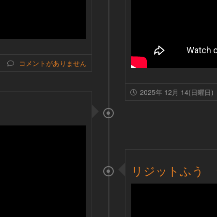
コメントがありません
2025年 12月 14(日曜日)
リジットふう 